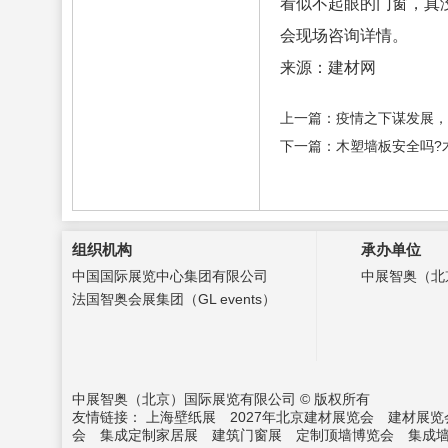
看似不起眼的门窗，真
会现场咨询详情。
来源：建材网
上一篇：疫情之下谋发展，
下一篇：木塑墙板安全吗?
组织机构
承办单位
中国国际展览中心集团有限公司
中展智奥（北
法国智奥会展集团（GL events）
中展智奥（北京）国际展览有限公司 © 版权所有
友情链接：
上海壁纸展
2027年北京建材展览会
建材展览
会
集成定制家居展
建筑门窗展
定制顶墙博览会
集成