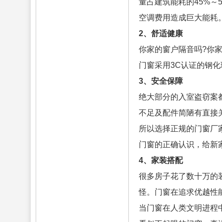
量占建筑能耗的45%
空调费用造成巨大能耗
2、舒适健康
你家的窗户隔音吗?你
门窗采用3C认证的钢
3、安全保障
绝大部分的入室盗窃案
不足及配件简陋有直接
所以选择正规的门窗厂
门窗的正确认识，给新
4、家装搭配
很多房子花了数十万的
怪。门窗在追求优越性
当门窗在人类文明进程