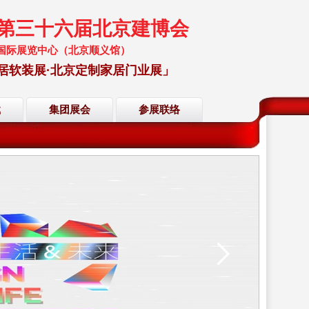
暨第三十六届北京建博会
 中国国际展览中心（北京顺义馆）
居软装展·北京定制家居门业展」
载
集团展会
参展联络