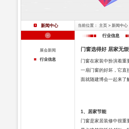
新闻中心
当前位置：
主页
>
新闻中心
行业信息
门窗选得好 居家无烦
展会新闻
行业信息
门窗在家装中扮演着重
一扇门窗的好坏，它直
面就随建博会一起来了
1、居家节能
门窗是家居装修中很重