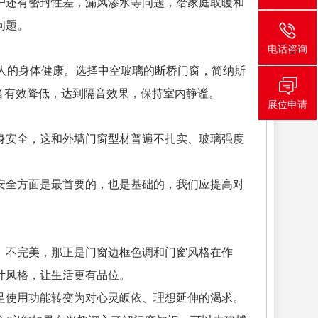
窗户还有密封性差，漏风渗水等问题，给家庭取暖和
问题。
电话咨询
人的身体健康。选择中空玻璃的断桥门窗，简纳斯
音有效降低，达到隔音效果，保持室内静谧。
展位申请
身安全，这和外墙门窗型材普遍不扎实、玻璃强度
安全方面是最首要的，也是基础的，我们应提高对
、不完美，那正是门窗边框色调和门窗风格在作
计风格，让生活更有品位。
足使用功能转变为对心灵皈依、理想延伸的渴求。