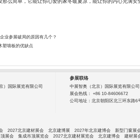
没那么简单，它能让你心爱的家冬暖夏凉，能让你的内心充满安
企业参展破局的原因有几个？
木塑墙板的优缺点
参展联络
京）国际展览有限公司
中展智奥（北京）国际展览有限公司
展会热线： +86 10-84606672
公司地址：北京朝阳区北三环东路6号
会
2027北京建材展会
北京建博展
2027年北京建博会
新型门窗展
墙顶展会
集成吊顶展览会
2027北京建材展览会
北京建博会
建材展