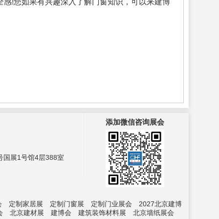
全感!您如果有兴趣深入了解门窗知识，可以来建博
添加微信咨询展会
国展1号馆4层388室
会
定制家居展
定制门窗展
定制门业展会
2027北京建博
会
北京建材展
建博会
建筑装饰材料展
北京墙纸展会