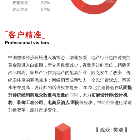
客户精准
Professional visitors
中国整体经济环境进入新常态，增速放缓，地产行业也由过去的
黄金期进入白银期，新交房数量减少，存量房达到高位，精装房
占比增高。家居产业作为地产的配套产业，随之发生了改变，传
统实体店的客流减少；网络消费成新动力；全民消费观念、审美
水平在提高，设计师的话语权在提升。2023北京建博会在
巩固提
升传统经销商观众数量与质量
的同时，大力
拓展设计师/设计机
构、装饰工程公司、电商及酒店/医院
等板块，帮助企业进行渠道
升级变革，应对市场变化。