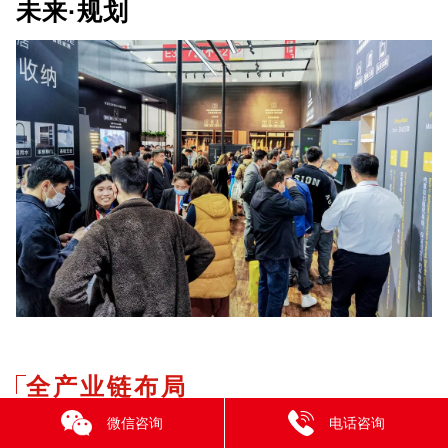
未来·规划
全产业链布局
龙头企业示范引领
微信咨询
电话咨询
Inviting leading enterprises to