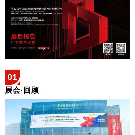
01
展会·回顾