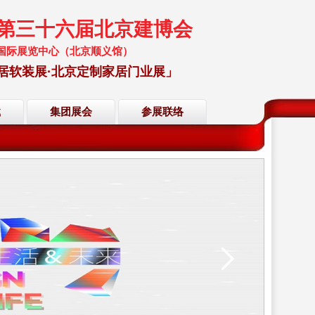
暨第三十六届北京建博会
 中国国际展览中心（北京顺义馆）
居软装展·北京定制家居门业展」
载
集团展会
参展联络