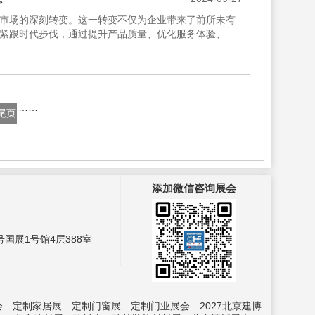
市场的深刻转变。这一转变不仅为企业带来了前所未有
紧跟时代步伐，通过提升产品质量、优化服务体验、创
京国际家居产业博览...
……
尾页
添加微信咨询展会
国展1号馆4层388室
会
定制家居展
定制门窗展
定制门业展会
2027北京建博