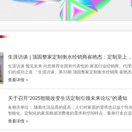
生涯访谈 | 顶固整家定制衡水经销商崔艳杰：定制至上
生涯访谈 预见未来 向您推荐全国有代表性的 家居行业经销商、代理
们的成功之道 「生涯访谈」第33期 顶固整家定制衡水经销商 崔艳
专业的背景，成为了顶固品牌在衡水的优秀代表。她的店面坐落在繁华的
查看详情 >
关于召开“2025智能改变生活定制引领未来论坛”的通知
各相关单位： 随着生活品质的提高，人们对家居的需求也日益个性
智能化、定制化的家居根据消费者的需求和空间特点，量身打造合适
质、颜色、风格等方面，智能化、定制化家居都能满足消费者的个性化
查看详情 >